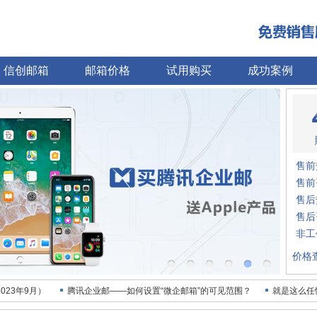
信创邮箱
邮箱价格
试用购买
成功案例
售前热
售前咨
售后热
售后咨
非工作
价格
023年9月）
腾讯企业邮——如何设置“微企邮箱”的可见范围？
就是这么任
感谢众多客户的信任与支持
腾讯企业邮助力我军工行业互联网平台化