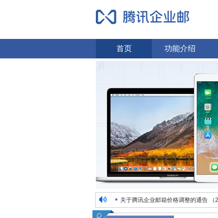
首页
功能介绍
关于腾讯企业邮箱价格调整的通告 （2
时空畅想招聘电话销售，业务精英