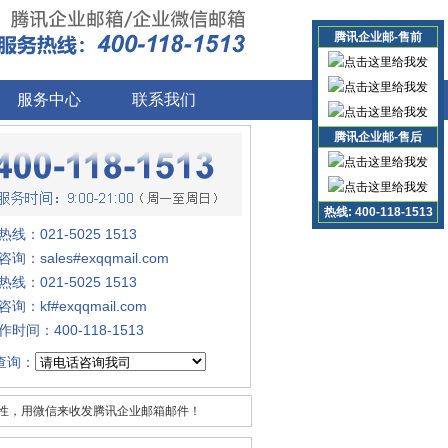
腾讯企业邮-售前
服务中心
联系我们
销售咨询1
销售咨询2
腾讯企业邮-售后
销售咨询3
技术支持1
热线: 400-118-1513
技术支持2
线：021-5025 1513
询：sales#exqqmail.com
线：021-5025 1513
询：kf#exqqmail.com
时间：400-118-1513
查询：
性，用微信来收发腾讯企业邮箱邮件！