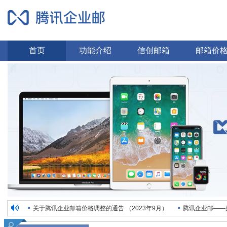
首页
功能介绍
信创邮箱
邮箱价
关于腾讯企业邮箱价格调整的通告 （2023年9月）
腾讯企业邮——
时空畅想招聘电话销售，业务精英
感谢众多客户的信任与支持