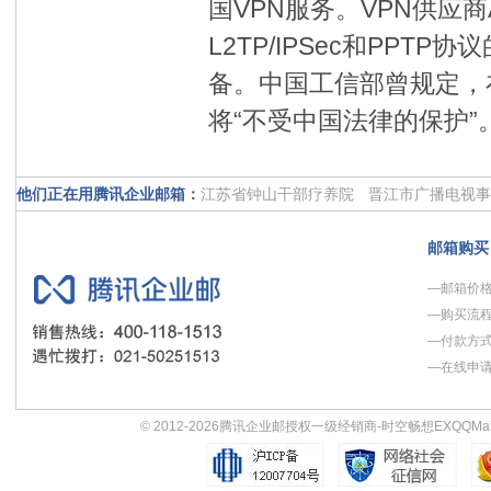
国VPN服务。VPN供应商A
L2TP/IPSec和PP
备。中国工信部曾规定，
将“不受中国法律的保护”
他们正在用腾讯企业邮箱：
江苏省钟山干部疗养院
晋江市广播电视事
金融界
衡水市人民政府政务服务中心
重
邮箱购买
绿城设计GAD
昆仑控股集团
杉杉富盾
—邮箱价
生活新报社
动网先锋
沱牌舍得酒业股份
—购买流
上海淮海商业集团
58同城网
—付款方
—在线申
© 2012-2026
腾讯企业邮授权一级经销商-时空畅想
EXQQMai