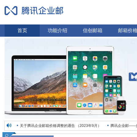
首页
功能介绍
信创邮箱
邮箱价
关于腾讯企业邮箱价格调整的通告 （2023年9月）
腾讯企业邮——
时空畅想招聘电话销售，业务精英
感谢众多客户的信任与支持