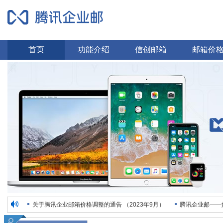
首页
功能介绍
信创邮箱
邮箱价
关于腾讯企业邮箱价格调整的通告 （2023年9月）
腾讯企业邮——
时空畅想招聘电话销售，业务精英
感谢众多客户的信任与支持